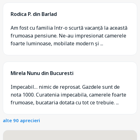
Rodica P. din Barlad
Am fost cu familia într-o scurtă vacanță la această
frumoasa pensiune. Ne-au impresionat camerele
foarte luminoase, mobilate modern și ...
Mirela Nunu din Bucuresti
Impecabil… nimic de reprosat. Gazdele sunt de
nota 1000. Curatenia impecabila, camerele foarte
frumoase, bucataria dotata cu tot ce trebuie. ...
alte 90 aprecieri