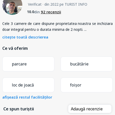
Verificat
· din 2022 pe TURIST INFO
din
92 recenzii
10.0
Cele 3 camere de care dispune proprietatea noastra se inchiziara
doar integral pentru o durata minima de 2 nopti.
...
citește toată descrierea
Ce vă oferim
parcare
bucătărie
loc de joacă
foișor
afișează restul facilităților
Ce spun turiștii
Adaugă recenzie