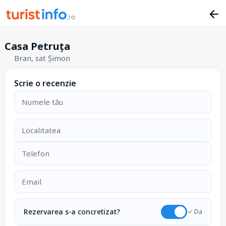
Casa Petruța
Bran, sat Șimon
Scrie o recenzie
Rezervarea s-a concretizat?
✓ Da