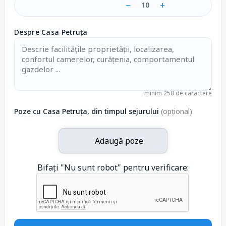
−
+
10
Despre Casa Petruța
minim 250 de caractere
Poze cu Casa Petruța, din timpul sejurului
(opțional)
Adaugă poze
Bifați "Nu sunt robot" pentru verificare: