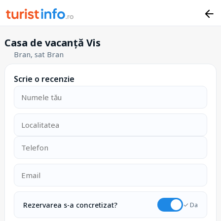
Casa de vacanță Vis
Bran, sat Bran
Scrie o recenzie
Rezervarea s-a concretizat?
✓ Da