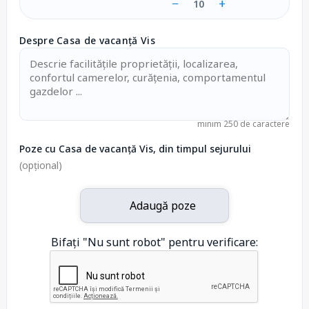
−
+
10
Despre Casa de vacanță Vis
minim 250 de caractere
Poze cu Casa de vacanță Vis, din timpul sejurului
(opțional)
Adaugă poze
Bifați "Nu sunt robot" pentru verificare: