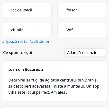
loc de joacă
foișor
ciubăr
Wifi
afișează restul facilităților
Ce spun turiștii
Adaugă recenzie
Ioan din Bucuresti
Dacă vrei să fugi de agitația centrului din Bran și
să descoperi adevărata liniște a muntelui, On Top
Villa este locul perfect. Am ales ...