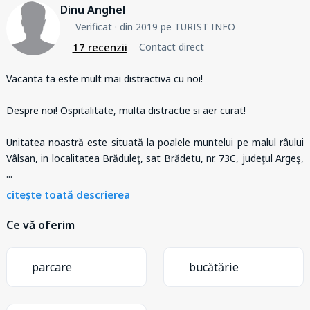
Dinu Anghel
Verificat
· din 2019 pe TURIST INFO
17 recenzii
Contact direct
Vacanta ta este mult mai distractiva cu noi!
Despre noi! Ospitalitate, multa distractie si aer curat!
Unitatea noastră este situată la poalele muntelui pe malul râului
Vâlsan, in localitatea Brăduleţ, sat Brădetu, nr. 73C, judeţul Argeş,
...
citește toată descrierea
Ce vă oferim
parcare
bucătărie