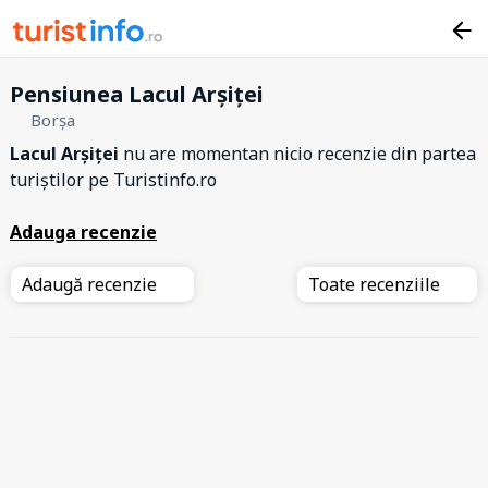
Pensiunea Lacul Arșiței
Borșa
Lacul Arșiței
nu are momentan nicio recenzie din partea
turiștilor pe Turistinfo.ro
Adauga recenzie
Adaugă recenzie
Toate recenziile