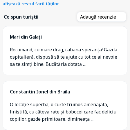
afișează restul facilităților
Ce spun turiștii
Adaugă recenzie
Mari din Galați
Recomand, cu mare drag, cabana speranța! Gazda
ospitalieră, dispusă să te ajute cu tot ce ai nevoie
sa te simți bine. Bucătăria dotată ...
Constantin Ionel din Braila
O locație superbă, o curte frumos amenajată,
liniștită, cu câteva rațe și bobocei care fac deliciu
copiilor, gazde primitoare, dimineața ...