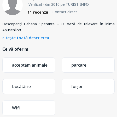
Verificat
· din 2010 pe TURIST INFO
11 recenzii
Contact direct
Descoperiți Cabana Speranța – O oază de relaxare în inima
Apusenilor!
...
citește toată descrierea
Ce vă oferim
acceptăm animale
parcare
bucătărie
foișor
Wifi