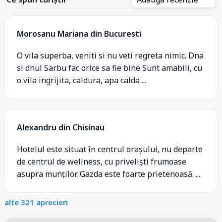
Morosanu Mariana din Bucuresti
O vila superba, veniti si nu veti regreta nimic. Dna
si dnul Sarbu fac orice sa fie bine Sunt amabili, cu
o vila ingrijita, caldura, apa calda ...
Alexandru din Chisinau
Hotelul este situat în centrul orașului, nu departe
de centrul de wellness, cu priveliști frumoase
asupra munților. Gazda este foarte prietenoasă. ...
alte 321 aprecieri