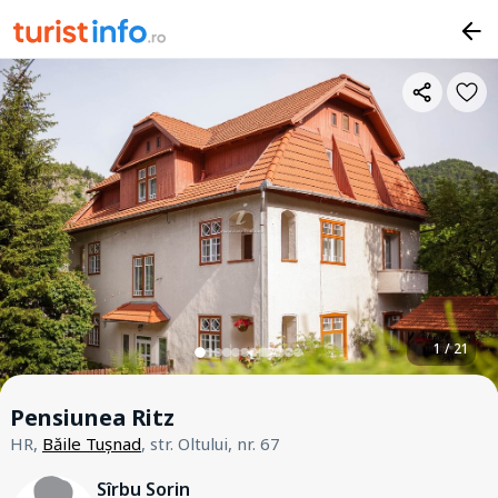
1 / 21
Pensiunea Ritz
HR,
Băile Tușnad
, str. Oltului, nr. 67
Sîrbu Sorin