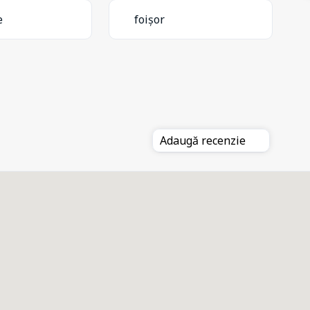
e
foișor
Adaugă recenzie