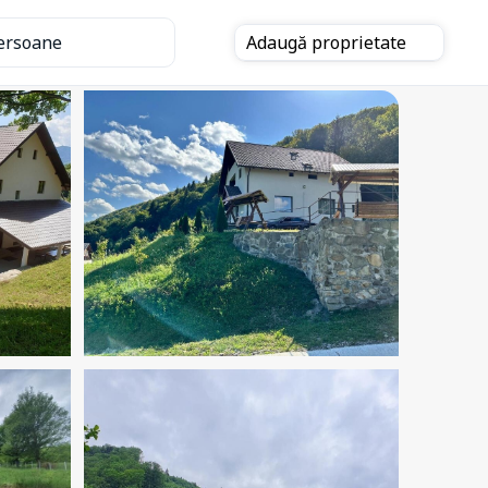
ersoane
Adaugă
proprietate