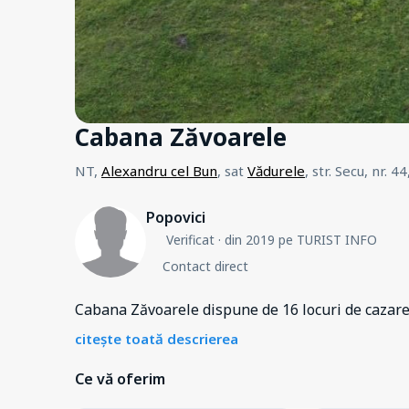
Cabana Zăvoarele
NT,
Alexandru cel Bun
, sat
Vădurele
, str. Secu, nr. 44
Popovici
Verificat
· din 2019 pe TURIST INFO
Contact direct
Cabana Zăvoarele dispune de 16 locuri de cazare
citește toată descrierea
Ce vă oferim