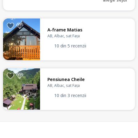
A-frame Matias
AB, Albac, sat Fața
10 din 5 recenzii
Pensiunea Cheile
AB, Albac, sat Fața
10 din 3 recenzii