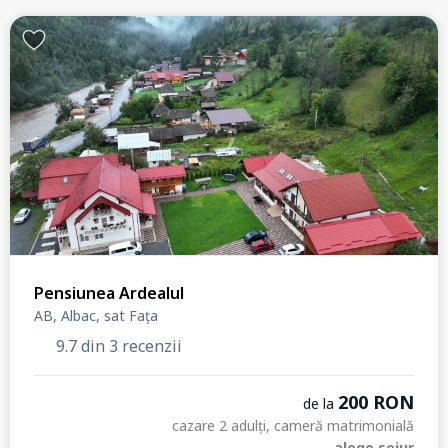
Pensiunea Ardealul
AB, Albac, sat Fața
9.7 din 3 recenzii
200 RON
de la
cazare 2 adulți, cameră matrimonială
alege sejur