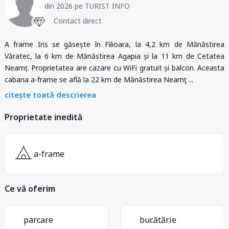
din 2026 pe TURIST INFO
Contact direct
A frame Iris se găsește în Filioara, la 4,2 km de Mănăstirea
Văratec, la 6 km de Mănăstirea Agapia și la 11 km de Cetatea
Neamț. Proprietatea are cazare cu WiFi gratuit și balcon. Aceasta
cabana a-frame se află la 22 km de Mănăstirea Neamţ
...
citește toată descrierea
Proprietate inedită
a-frame
Ce vă oferim
parcare
bucătărie