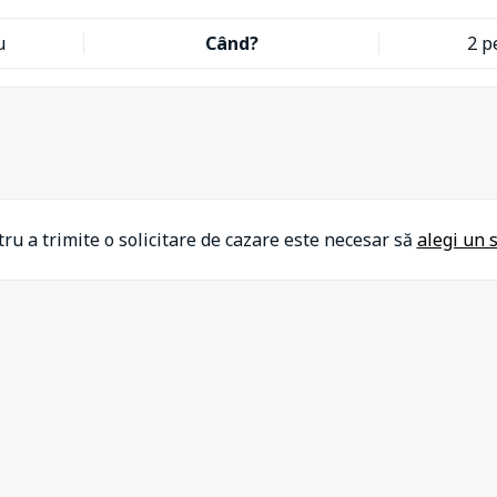
u
Când?
2 p
ru a trimite o solicitare de cazare este necesar să
alegi un 