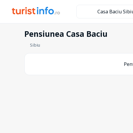
Casa Baciu Sibi
Pensiunea Casa Baciu
Sibiu
Pent