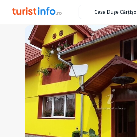
Casa Dușe Cârțișo