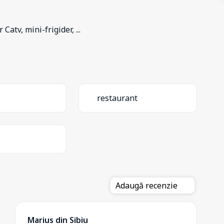
 Catv, mini-frigider,
...
restaurant
Adaugă recenzie
Marius din Sibiu