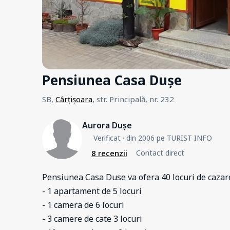
Pensiunea Casa Dușe
SB,
Cârțișoara
, str. Principală, nr. 232
Aurora Dușe
Verificat
· din 2006 pe TURIST INFO
8 recenzii
Contact direct
Pensiunea Casa Duse va ofera 40 locuri de cazare
- 1 apartament de 5 locuri
- 1 camera de 6 locuri
- 3 camere de cate 3 locuri