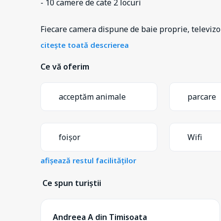
- 10 camere de cate 2 locuri
Fiecare camera dispune de baie proprie, televizor
citește toată descrierea
Ce vă oferim
acceptăm animale
parcare
foișor
Wifi
afișează restul facilităților
Ce spun turiștii
Andreea A din Timisoata