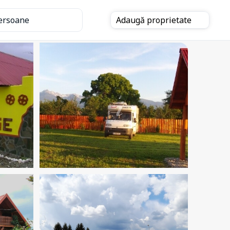
ersoane
Adaugă
proprietate