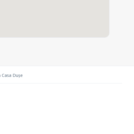
a Casa Dușe