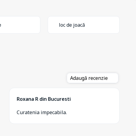
e
loc de joacă
Adaugă recenzie
Roxana R din Bucuresti
Curatenia impecabila.