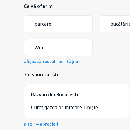
Ce vă oferim
parcare
bucătări
Wifi
afișează restul facilităților
Ce spun turiștii
Răzvan din București
Curat,gazda primitoare, liniște.
alte 14 aprecieri