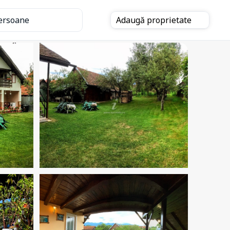
ersoane
Adaugă
proprietate