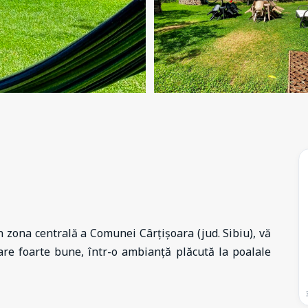
 zona centrală a Comunei Cârțișoara (jud. Sibiu), vă
zare foarte bune, într-o ambianță plăcută la poalale