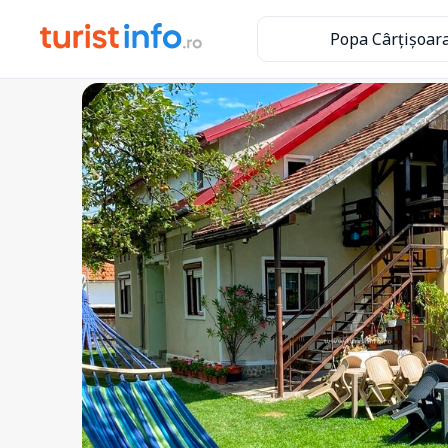
Popa Cârțișoar