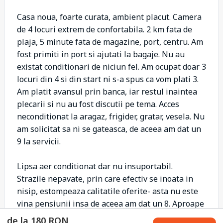
Casa noua, foarte curata, ambient placut. Camera
de 4 locuri extrem de confortabila. 2 km fata de
plaja, 5 minute fata de magazine, port, centru. Am
fost primiti in port si ajutati la bagaje. Nu au
existat conditionari de niciun fel. Am ocupat doar 3
locuri din 4 si din start ni s-a spus ca vom plati 3.
Am platit avansul prin banca, iar restul inaintea
plecarii si nu au fost discutii pe tema. Acces
neconditionat la aragaz, frigider, gratar, vesela. Nu
am solicitat sa ni se gateasca, de aceea am dat un
9 la servicii.
Lipsa aer conditionat dar nu insuportabil.
Strazile nepavate, prin care efectiv se inoata in
nisip, estompeaza calitatile oferite- asta nu este
vina pensiunii insa de aceea am dat un 8. Aproape
de port, magazine.
de la 180 RON