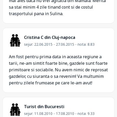
mai ales daca nu vrei agitatia din Mamaia. Merita
sa stai minim 4 zile tinand cont si de costul
trasportului pana in Sulina.
Cristina C din Cluj-napoca
sejur: 22.06.2015 - 27.06.2015 - nota: 8.83
Am fost pentru prima data in aceasta regiune a
tarii, ne-am simtit foarte bine, gazdele sunt foarte
primitoare si sociabile. Nu avem nimic de reprosat
gazdelor, cu siuranta o sa revenim! Va multumim
pentru zilele frumoase pe care le-am avut!
Turist din Bucuresti
sejur: 11.08.2010 - 17.08.2010 - nota: 9.33