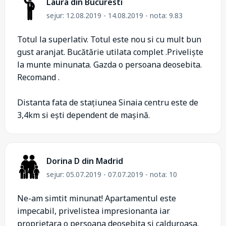
Laura din Bucuresti
sejur: 12.08.2019 - 14.08.2019 - nota: 9.83
Totul la superlativ. Totul este nou si cu mult bun
gust aranjat. Bucătărie utilata complet .Priveliște
la munte minunata. Gazda o persoana deosebita.
Recomand .
Distanta fata de stațiunea Sinaia centru este de
3,4km si ești dependent de mașină.
Dorina D din Madrid
sejur: 05.07.2019 - 07.07.2019 - nota: 10
Ne-am simtit minunat! Apartamentul este
impecabil, privelistea impresionanta iar
proprietara o persoana deosebita si calduroasa.