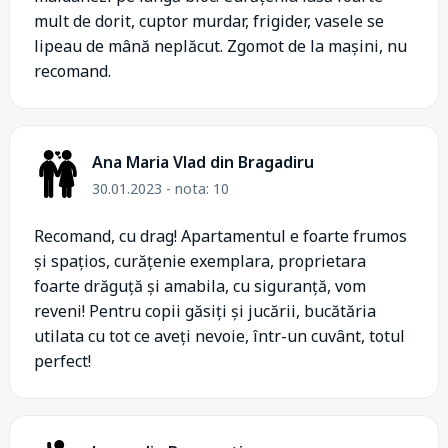
mult de dorit, cuptor murdar, frigider, vasele se
lipeau de mână neplăcut. Zgomot de la mașini, nu
recomand.
Ana Maria Vlad din Bragadiru
30.01.2023 - nota: 10
Recomand, cu drag! Apartamentul e foarte frumos
și spațios, curățenie exemplara, proprietara
foarte drăguță și amabila, cu siguranță, vom
reveni! Pentru copii găsiți și jucării, bucătăria
utilata cu tot ce aveți nevoie, într-un cuvânt, totul
perfect!