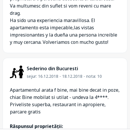
Va multumesc din suflet si vom reveni cu mare
drag.
Ha sido una experiencia maravillosa. El
apartamento esta impecable,las vistas
impresionantes y la dueña una persona increible
y muy cercana. Volveriamos con mucho gusto!
Sederino din Bucuresti
sejur: 16.12.2018 - 18.12.2018 - nota: 10
Apartamentul arata f bine, mai bine decat in poze,
chiar. Bine mobilat si utilat - undeva la 4****.
Priveliste superba, restaurant in apropiere,
parcare gratis
Răspunsul proprietății: