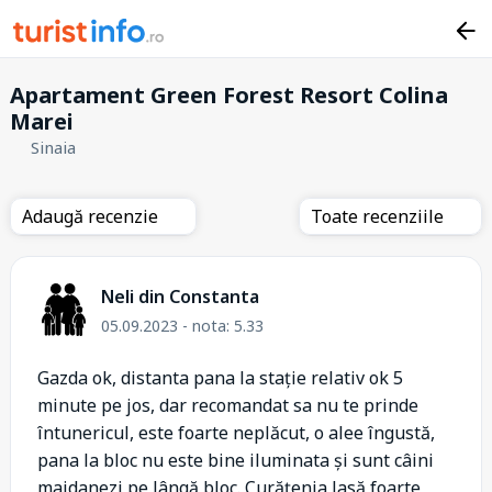
Apartament Green Forest Resort Colina
Marei
Sinaia
Adaugă recenzie
Toate recenziile
Neli din Constanta
05.09.2023 - nota: 5.33
Gazda ok, distanta pana la stație relativ ok 5
minute pe jos, dar recomandat sa nu te prinde
întunericul, este foarte neplăcut, o alee îngustă,
pana la bloc nu este bine iluminata și sunt câini
maidanezi pe lângă bloc. Curățenia lasă foarte