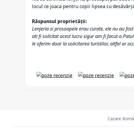
locul ce joaca pentru copii lipsea cu desăvârș
Răspunsul proprietății:
Lenjeria si prosoapele erau curate, ele nu au fos
ati fi solicitat acest lucru sigur am fi facut-o.Pat
le oferim doar la solicitarea turistilor, altfel ar oc
Cazare Româ