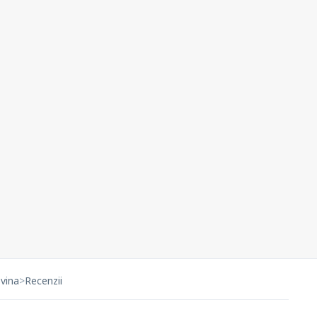
vina
>
Recenzii