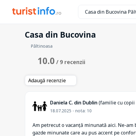
Casa din Bucovina Păl
Casa din Bucovina
Păltinoasa
10.0
/ 9 recenzii
Adaugă recenzie
Daniela C. din Dublin
(familie cu copii
18.07.2025 - nota: 10
Am petrecut o vacanță minunată aici. Ne-am bu
gazde minunate care au pus accent pe confort