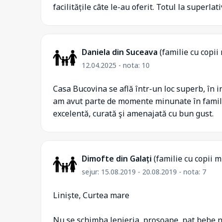
facilitățile câte le-au oferit. Totul la superlati
Daniela din Suceava
(familie cu copii 
12.04.2025 - nota: 10
Casa Bucovina se află într-un loc superb, în 
am avut parte de momente minunate în familie
excelentă, curată şi amenajată cu bun gust.
Dimofte din Galați
(familie cu copii m
sejur: 15.08.2019 - 20.08.2019 - nota: 7
Liniște, Curtea mare
Nu se schimba lenjeria, prosoape, pat bebe n