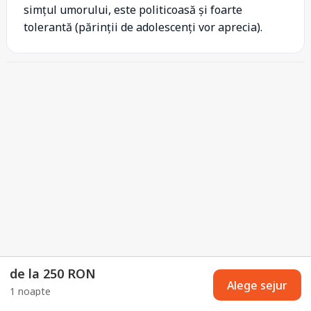
simțul umorului, este politicoasă și foarte
tolerantă (părinții de adolescenți vor aprecia).
de la 250 RON
Alege sejur
1 noapte