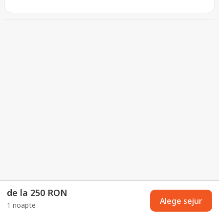
de la 250 RON
Alege sejur
1 noapte