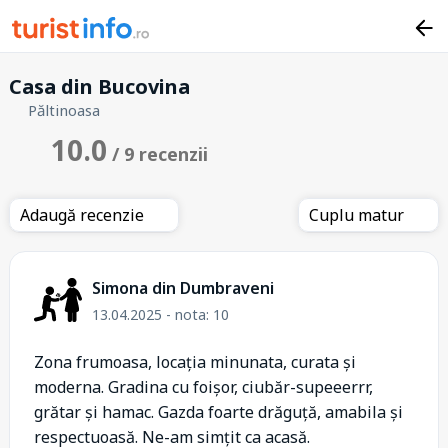
Casa din Bucovina
Păltinoasa
10.0
/ 9 recenzii
Adaugă recenzie
Cuplu matur
Simona din Dumbraveni
13.04.2025 - nota: 10
Zona frumoasa, locația minunata, curata și
moderna. Gradina cu foișor, ciubăr-supeeerrr,
grătar și hamac. Gazda foarte drăguță, amabila și
respectuoasă. Ne-am simțit ca acasă.