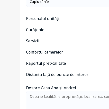
Personalul unității
Curățenie
Servicii
Confortul camerelor
Raportul preț/calitate
Distanța față de puncte de interes
Despre Casa Ana și Andrei