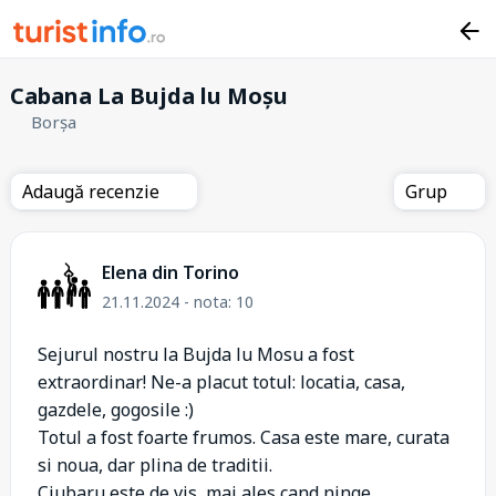
Cabana La Bujda lu Moșu
Borșa
Adaugă recenzie
Grup
Elena din Torino
21.11.2024 - nota: 10
Sejurul nostru la Bujda lu Mosu a fost
extraordinar! Ne-a placut totul: locatia, casa,
gazdele, gogosile :)
Totul a fost foarte frumos. Casa este mare, curata
si noua, dar plina de traditii.
Ciubaru este de vis, mai ales cand ninge...